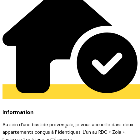
Information
Au sein d’une bastide provençale, je vous accueille dans deux
appartements conçus à l’ identiques. L’un au RDC « Zola »,
l’autre au 1 er étage » Cézanne »