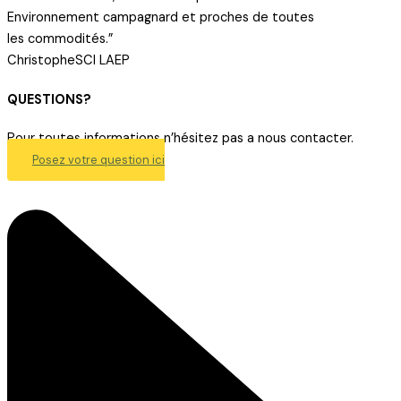
Environnement campagnard et proches de toutes
les commodités.”
Christophe
SCI LAEP
QUESTIONS?
Pour toutes informations n’hésitez pas a nous contacter.
Posez votre question ici