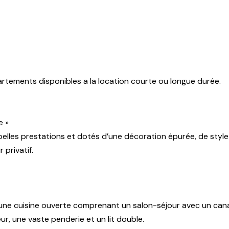
tements disponibles a la location courte ou longue durée.
e »
belles prestations et dotés d’une décoration épurée, de styl
 privatif.
, une cuisine ouverte comprenant un salon-séjour avec un can
r, une vaste penderie et un lit double.