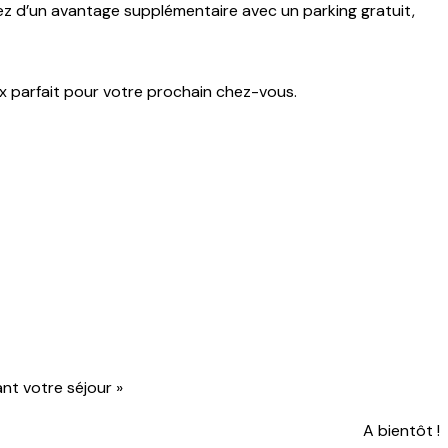
ez d’un avantage supplémentaire avec un parking gratuit,
oix parfait pour votre prochain chez-vous.
nt votre séjour »
A bientôt !