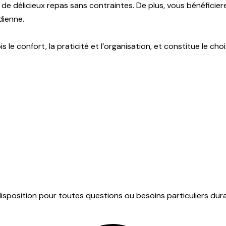
e délicieux repas sans contraintes. De plus, vous bénéficier
dienne.
 le confort, la praticité et l’organisation, et constitue le ch
isposition pour toutes questions ou besoins particuliers dura