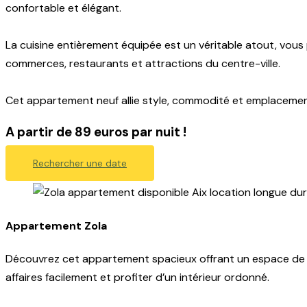
confortable et élégant.
La cuisine entièrement équipée est un véritable atout, vou
commerces, restaurants et attractions du centre-ville.
Cet appartement neuf allie style, commodité et emplacement pr
A partir de 89 euros par nuit !
Rechercher une date
Appartement Zola
Découvrez cet appartement spacieux offrant un espace de 
affaires facilement et profiter d’un intérieur ordonné.