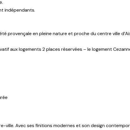
e.
ont indépendants.
é provençale en pleine nature et proche du centre ville d’Aix 
ivatif aux logements 2 places réservées – le logement Cezanne 
e-ville. Avec ses finitions modernes et son design contempor